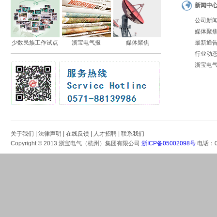
新闻中
公司新
媒体聚
少数民族工作试点
浙宝电气报
媒体聚焦
最新通
行业动
浙宝电
关于我们
|
法律声明
|
在线反馈
|
人才招聘
|
联系我们
Copyright © 2013 浙宝电气（杭州）集团有限公司
浙ICP备05002098号
电话：05