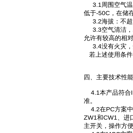
3.1周围空气温度
低于-50C，在储
3.2海拔：不超过
3.3空气清洁，
允许有较高的相对温
3.4没有火灾
若上述使用条件
四、主要技术性
4.1本产品符合IE
准。
4.2在PC方案
ZW1和CW1、
主开关，操作方