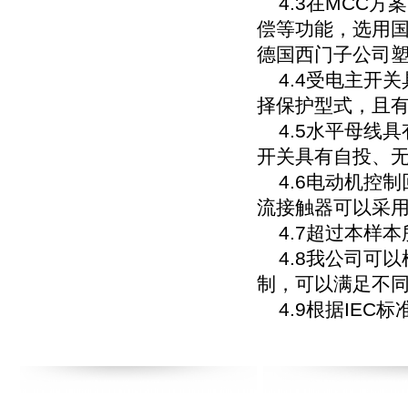
4.3在MCC方
偿等功能，选用国
德国西门子公司
4.4受电主开关
择保护型式，且
4.5水平母线具
开关具有自投、
4.6电动机控制
流接触器可以采
4.7超过本样本
4.8我公司可以
制，可以满足不
4.9根据IEC标