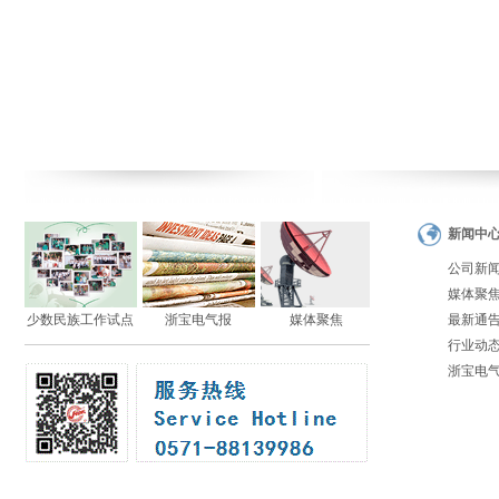
新闻中
公司新
媒体聚
少数民族工作试点
浙宝电气报
媒体聚焦
最新通
行业动
浙宝电