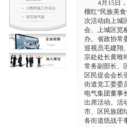
4月15
少数民族工作试点
榴红”民族美
浙宝电气报
次活动由上城
会、上城区笕
办。省政协常
巡视员毛建翔
宗处处长黄唯
常务副部长、
区民促会会长
街道党工委委
电气集团董事
出席活动。活
市、区民族团
各街道统战干